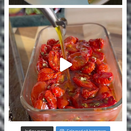
Indlæs mere …
Følg med på Instagram