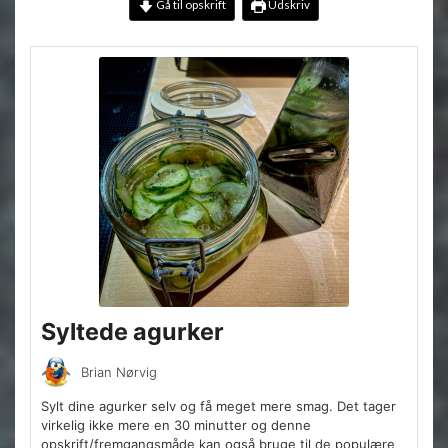
Gå til opskrift
Udskriv
Syltede agurker
Brian Nørvig
Sylt dine agurker selv og få meget mere smag. Det tager
virkelig ikke mere en 30 minutter og denne
opskrift/fremgangsmåde kan også bruge til de populære