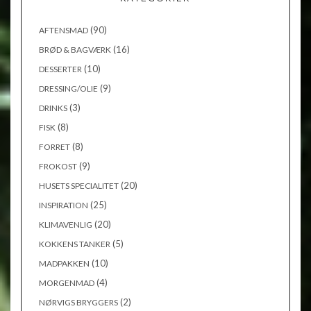
(90)
AFTENSMAD
(16)
BRØD & BAGVÆRK
(10)
DESSERTER
(9)
DRESSING/OLIE
(3)
DRINKS
(8)
FISK
(8)
FORRET
(9)
FROKOST
(20)
HUSETS SPECIALITET
(25)
INSPIRATION
(20)
KLIMAVENLIG
(5)
KOKKENS TANKER
(10)
MADPAKKEN
(4)
MORGENMAD
(2)
NØRVIGS BRYGGERS