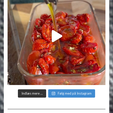
Indlæs mere …
Følg med på Instagram