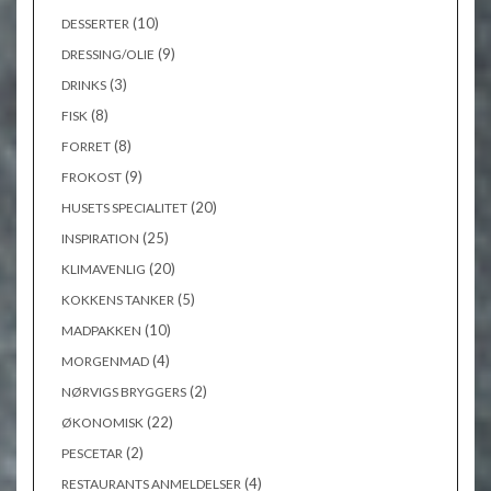
(10)
DESSERTER
(9)
DRESSING/OLIE
(3)
DRINKS
(8)
FISK
(8)
FORRET
(9)
FROKOST
(20)
HUSETS SPECIALITET
(25)
INSPIRATION
(20)
KLIMAVENLIG
(5)
KOKKENS TANKER
(10)
MADPAKKEN
(4)
MORGENMAD
(2)
NØRVIGS BRYGGERS
(22)
ØKONOMISK
(2)
PESCETAR
(4)
RESTAURANTS ANMELDELSER