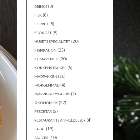
(3)
DRINKS
(8)
FISK
(8)
FORRET
(9)
FROKOST
(20)
HUSETS SPECIALITET
(25)
INSPIRATION
(20)
KLIMAVENLIG
(5)
KOKKENS TANKER
(10)
MADPAKKEN
(4)
MORGENMAD
(2)
NØRVIGS BRYGGERS
(22)
ØKONOMISK
(2)
PESCETAR
(4)
RESTAURANTS ANMELDELSER
(19)
SALAT
(10)
SAUCER