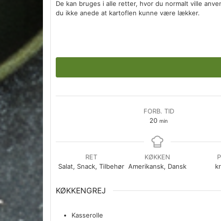
De kan bruges i alle retter, hvor du normalt ville anv
du ikke anede at kartoflen kunne være lækker.
FORB. TID
minutter
20
min
RET
KØKKEN
P
Salat, Snack, Tilbehør
Amerikansk, Dansk
kr
KØKKENGREJ
Kasserolle