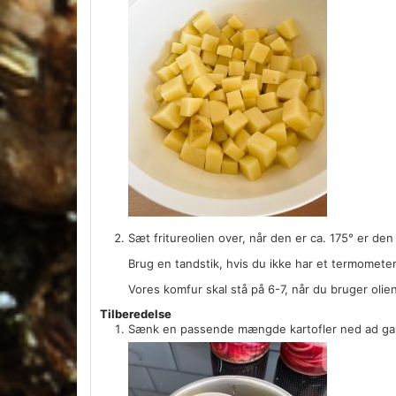
Sæt fritureolien over, når den er ca. 175° er den
Brug en tandstik, hvis du ikke har et termometer,
Vores komfur skal stå på 6-7, når du bruger oli
Tilberedelse
Sænk en passende mængde kartofler ned ad gangen