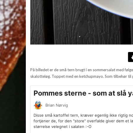
På billedet er de små tern brugt i en sommersalat med følgen
skalotteløg. Toppet med en ketchupmayo. Som tilbehør til gr
Pommes sterne - som at slå ya
Brian Nørvig
Disse små kartoffel tern, kræver egenlig ikke rigtig 
fortjener de, for den "store" overfalde giver dem et
størrelse velegnet i salaten :-O