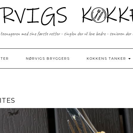
 teenageren med sine første retter - singlen der vil leve bedre - senioren der
FTER
NØRVIGS BRYGGERS
KOKKENS TANKER
ITES