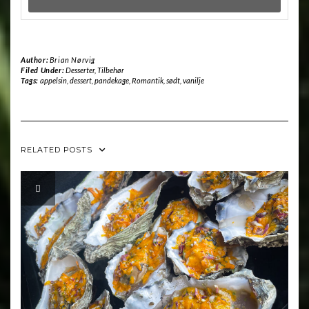
Author:
Brian Nørvig
Filed Under:
Desserter
,
Tilbehør
Tags:
appelsin
,
dessert
,
pandekage
,
Romantik
,
sødt
,
vanilje
RELATED POSTS