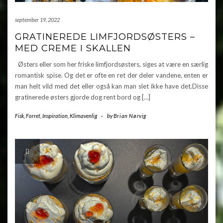
september 19, 2022
GRATINEREDE LIMFJORDSØSTERS –
MED CREME I SKALLEN
Østers eller som her friske limfjordsøsters, siges at være en særlig
romantisk spise. Og det er ofte en ret der deler vandene, enten er
man helt vild med det eller også kan man slet ikke have det.Disse
gratinerede østers gjorde dog rent bord og […]
Fisk
,
Forret
,
Inspiration
,
Klimavenlig
-
by
Brian Nørvig