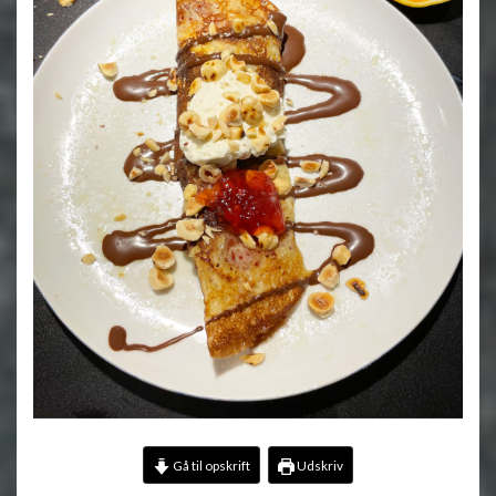
Gå til opskrift
Udskriv