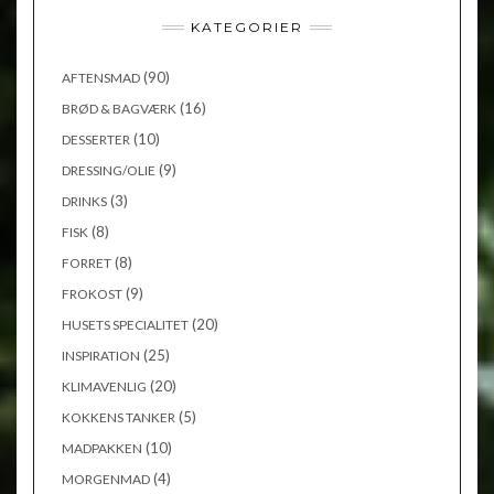
KATEGORIER
(90)
AFTENSMAD
(16)
BRØD & BAGVÆRK
(10)
DESSERTER
(9)
DRESSING/OLIE
(3)
DRINKS
(8)
FISK
(8)
FORRET
(9)
FROKOST
(20)
HUSETS SPECIALITET
(25)
INSPIRATION
(20)
KLIMAVENLIG
(5)
KOKKENS TANKER
(10)
MADPAKKEN
(4)
MORGENMAD