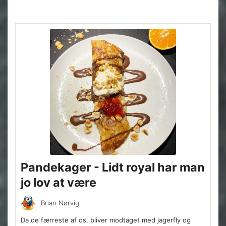
Pandekager - Lidt royal har man
jo lov at være
Brian Nørvig
Da de færreste af os, bliver modtaget med jagerfly og