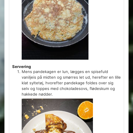
Servering
Mens pandekagen er lun, lægges en spisefuld
vaniljeis på midten og smørres let ud, herefter en lille
klat syltetøj, hvorefter pandekage foldes over sig
selv og toppes med chokoladesovs, flødeskum og
hakkede nødder.