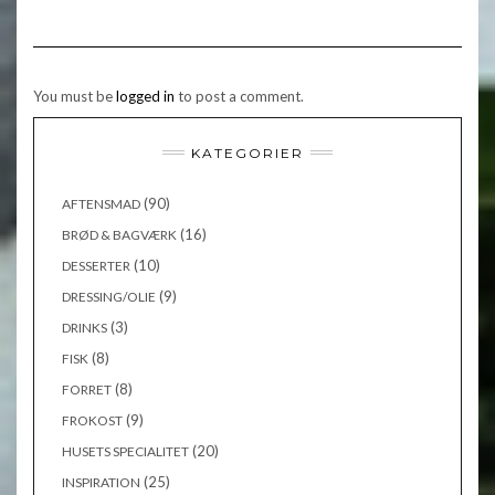
You must be
logged in
to post a comment.
KATEGORIER
(90)
AFTENSMAD
(16)
BRØD & BAGVÆRK
(10)
DESSERTER
(9)
DRESSING/OLIE
(3)
DRINKS
(8)
FISK
(8)
FORRET
(9)
FROKOST
(20)
HUSETS SPECIALITET
(25)
INSPIRATION