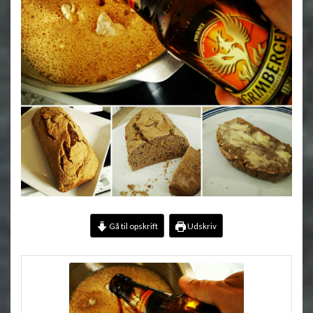
Gå til opskrift
Udskriv