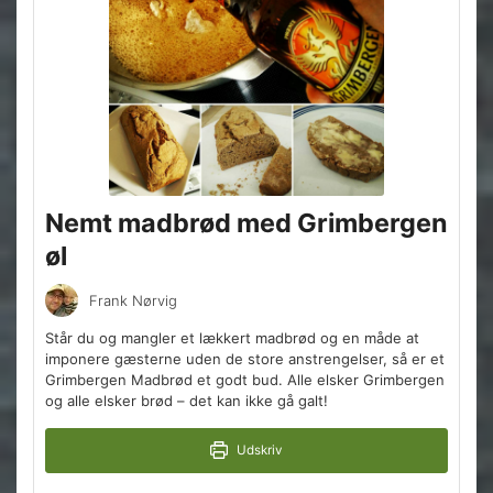
Nemt madbrød med Grimbergen
øl
Frank Nørvig
Står du og mangler et lækkert madbrød og en måde at
imponere gæsterne uden de store anstrengelser, så er et
Grimbergen Madbrød et godt bud. Alle elsker Grimbergen
og alle elsker brød – det kan ikke gå galt!
Udskriv