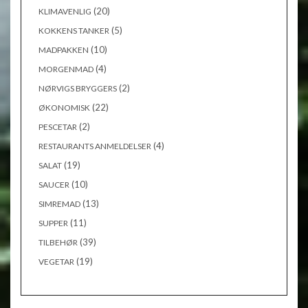
(20)
KLIMAVENLIG
(5)
KOKKENS TANKER
(10)
MADPAKKEN
(4)
MORGENMAD
(2)
NØRVIGS BRYGGERS
(22)
ØKONOMISK
(2)
PESCETAR
(4)
RESTAURANTS ANMELDELSER
(19)
SALAT
(10)
SAUCER
(13)
SIMREMAD
(11)
SUPPER
(39)
TILBEHØR
(19)
VEGETAR