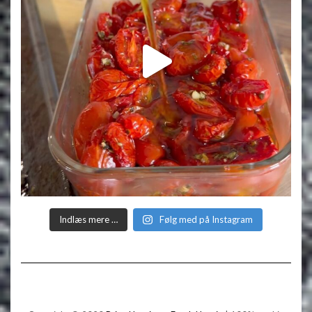
Indlæs mere …
Følg med på Instagram