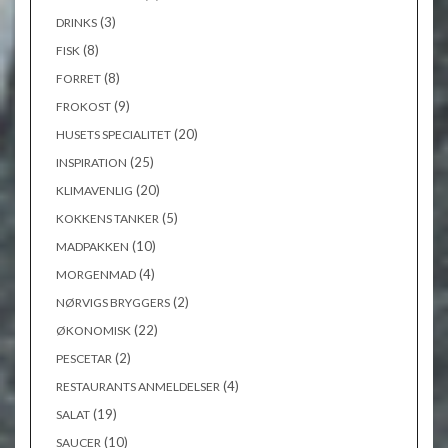
(3)
DRINKS
(8)
FISK
(8)
FORRET
(9)
FROKOST
(20)
HUSETS SPECIALITET
(25)
INSPIRATION
(20)
KLIMAVENLIG
(5)
KOKKENS TANKER
(10)
MADPAKKEN
(4)
MORGENMAD
(2)
NØRVIGS BRYGGERS
(22)
ØKONOMISK
(2)
PESCETAR
(4)
RESTAURANTS ANMELDELSER
(19)
SALAT
(10)
SAUCER