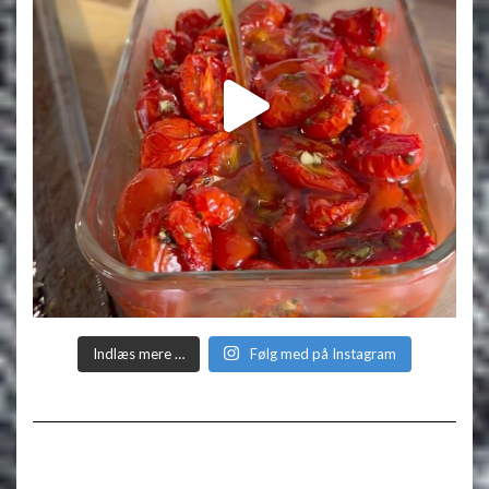
Indlæs mere …
Følg med på Instagram