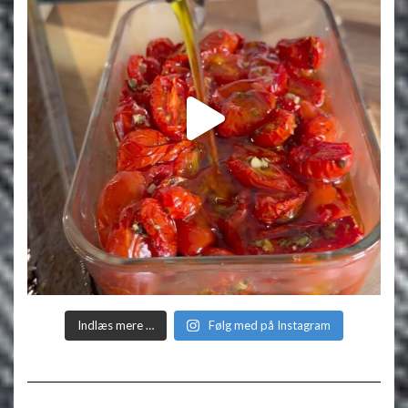
Indlæs mere …
Følg med på Instagram