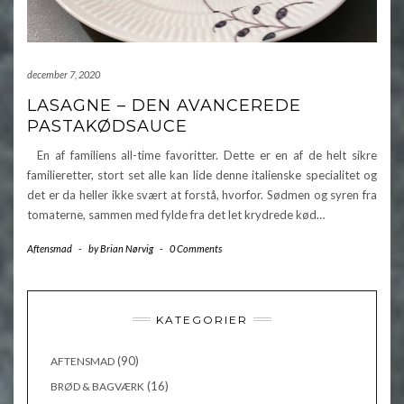
december 7, 2020
LASAGNE – DEN AVANCEREDE
PASTAKØDSAUCE
En af familiens all-time favoritter. Dette er en af de helt sikre
familieretter, stort set alle kan lide denne italienske specialitet og
det er da heller ikke svært at forstå, hvorfor. Sødmen og syren fra
tomaterne, sammen med fylde fra det let krydrede kød…
Aftensmad
-
by
Brian Nørvig
-
0 Comments
KATEGORIER
(90)
AFTENSMAD
(16)
BRØD & BAGVÆRK