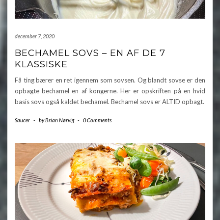
december 7, 2020
BECHAMEL SOVS – EN AF DE 7
KLASSISKE
Få ting bærer en ret igennem som sovsen. Og blandt sovse er den
opbagte bechamel en af kongerne. Her er opskriften på en hvid
basis sovs også kaldet bechamel. Bechamel sovs er ALTID opbagt.
Saucer
-
by
Brian Nørvig
-
0 Comments