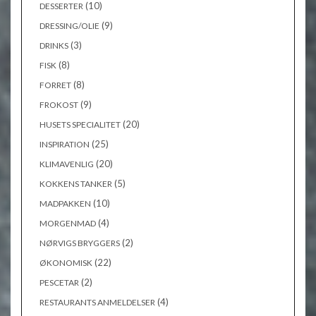
(10)
DESSERTER
(9)
DRESSING/OLIE
(3)
DRINKS
(8)
FISK
(8)
FORRET
(9)
FROKOST
(20)
HUSETS SPECIALITET
(25)
INSPIRATION
(20)
KLIMAVENLIG
(5)
KOKKENS TANKER
(10)
MADPAKKEN
(4)
MORGENMAD
(2)
NØRVIGS BRYGGERS
(22)
ØKONOMISK
(2)
PESCETAR
(4)
RESTAURANTS ANMELDELSER