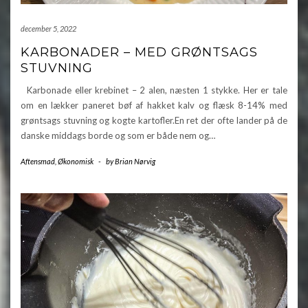
december 5, 2022
KARBONADER – MED GRØNTSAGS
STUVNING
Karbonade eller krebinet – 2 alen, næsten 1 stykke. Her er tale
om en lækker paneret bøf af hakket kalv og flæsk 8-14% med
grøntsags stuvning og kogte kartofler.En ret der ofte lander på de
danske middags borde og som er både nem og…
Aftensmad
,
Økonomisk
-
by
Brian Nørvig