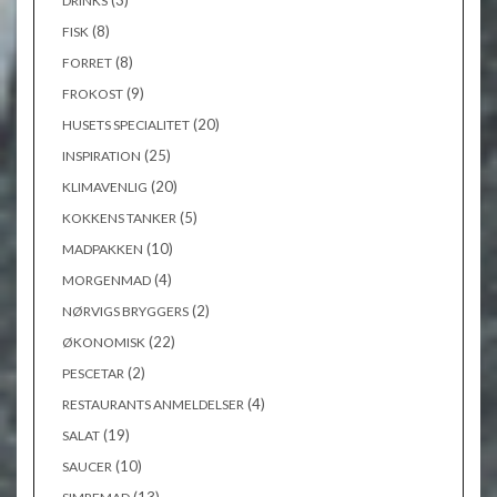
(3)
DRINKS
(8)
FISK
(8)
FORRET
(9)
FROKOST
(20)
HUSETS SPECIALITET
(25)
INSPIRATION
(20)
KLIMAVENLIG
(5)
KOKKENS TANKER
(10)
MADPAKKEN
(4)
MORGENMAD
(2)
NØRVIGS BRYGGERS
(22)
ØKONOMISK
(2)
PESCETAR
(4)
RESTAURANTS ANMELDELSER
(19)
SALAT
(10)
SAUCER