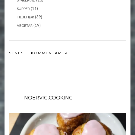
(13)
SIMREMAD
(11)
SUPPER
(39)
TILBEHØR
(19)
VEGETAR
SENESTE KOMMENTARER
NOERVIG.COOKING