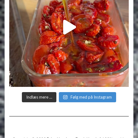
Indlæs mere …
Følg med på Instagram