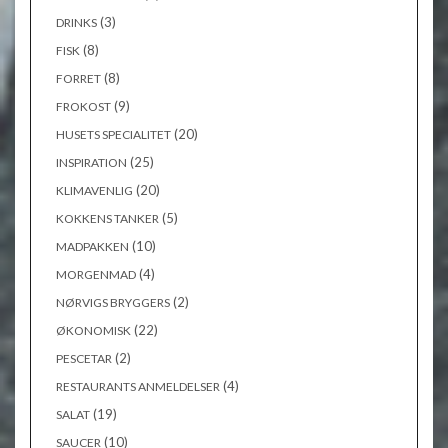
(3)
DRINKS
(8)
FISK
(8)
FORRET
(9)
FROKOST
(20)
HUSETS SPECIALITET
(25)
INSPIRATION
(20)
KLIMAVENLIG
(5)
KOKKENS TANKER
(10)
MADPAKKEN
(4)
MORGENMAD
(2)
NØRVIGS BRYGGERS
(22)
ØKONOMISK
(2)
PESCETAR
(4)
RESTAURANTS ANMELDELSER
(19)
SALAT
(10)
SAUCER