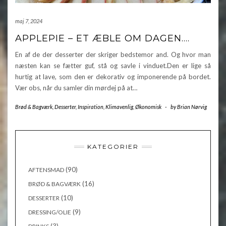
maj 7, 2024
APPLEPIE – ET ÆBLE OM DAGEN….
En af de der desserter der skriger bedstemor and. Og hvor man
næsten kan se fætter guf, stå og savle i vinduet.Den er lige så
hurtig at lave, som den er dekorativ og imponerende på bordet.
Vær obs, når du samler din mørdej på at…
Brød & Bagværk
,
Desserter
,
Inspiration
,
Klimavenlig
,
Økonomisk
-
by
Brian Nørvig
KATEGORIER
(90)
AFTENSMAD
(16)
BRØD & BAGVÆRK
(10)
DESSERTER
(9)
DRESSING/OLIE