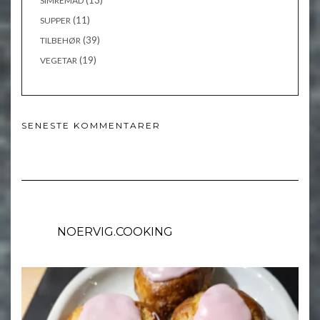
(13)
SIMREMAD
(11)
SUPPER
(39)
TILBEHØR
(19)
VEGETAR
SENESTE KOMMENTARER
NOERVIG.COOKING