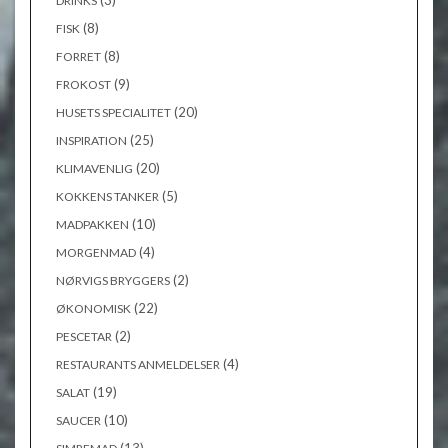
(3)
DRINKS
(8)
FISK
(8)
FORRET
(9)
FROKOST
(20)
HUSETS SPECIALITET
(25)
INSPIRATION
(20)
KLIMAVENLIG
(5)
KOKKENS TANKER
(10)
MADPAKKEN
(4)
MORGENMAD
(2)
NØRVIGS BRYGGERS
(22)
ØKONOMISK
(2)
PESCETAR
(4)
RESTAURANTS ANMELDELSER
(19)
SALAT
(10)
SAUCER