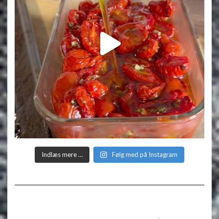
Indlæs mere …
Følg med på Instagram