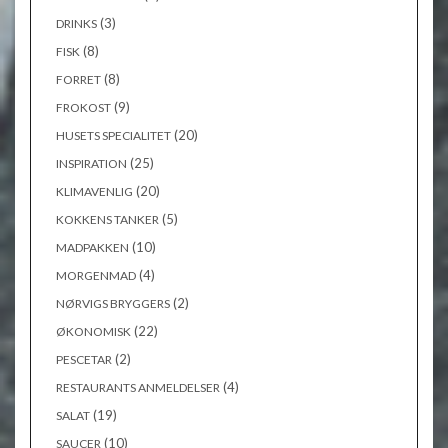
(3)
DRINKS
(8)
FISK
(8)
FORRET
(9)
FROKOST
(20)
HUSETS SPECIALITET
(25)
INSPIRATION
(20)
KLIMAVENLIG
(5)
KOKKENS TANKER
(10)
MADPAKKEN
(4)
MORGENMAD
(2)
NØRVIGS BRYGGERS
(22)
ØKONOMISK
(2)
PESCETAR
(4)
RESTAURANTS ANMELDELSER
(19)
SALAT
(10)
SAUCER