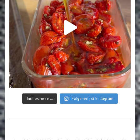
Indlæs mere …
Følg med på Instagram