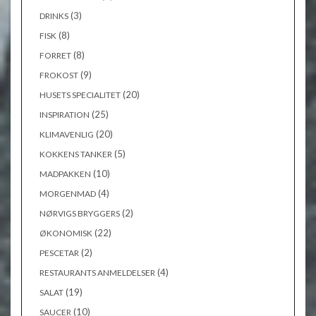
(3)
DRINKS
(8)
FISK
(8)
FORRET
(9)
FROKOST
(20)
HUSETS SPECIALITET
(25)
INSPIRATION
(20)
KLIMAVENLIG
(5)
KOKKENS TANKER
(10)
MADPAKKEN
(4)
MORGENMAD
(2)
NØRVIGS BRYGGERS
(22)
ØKONOMISK
(2)
PESCETAR
(4)
RESTAURANTS ANMELDELSER
(19)
SALAT
(10)
SAUCER