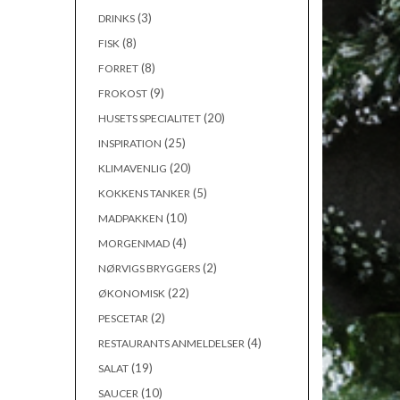
(3)
DRINKS
(8)
FISK
(8)
FORRET
(9)
FROKOST
(20)
HUSETS SPECIALITET
(25)
INSPIRATION
(20)
KLIMAVENLIG
(5)
KOKKENS TANKER
(10)
MADPAKKEN
(4)
MORGENMAD
(2)
NØRVIGS BRYGGERS
(22)
ØKONOMISK
(2)
PESCETAR
(4)
RESTAURANTS ANMELDELSER
(19)
SALAT
(10)
SAUCER