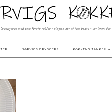
 teenageren med sine første retter - singlen der vil leve bedre - senioren der
FTER
NØRVIGS BRYGGERS
KOKKENS TANKER