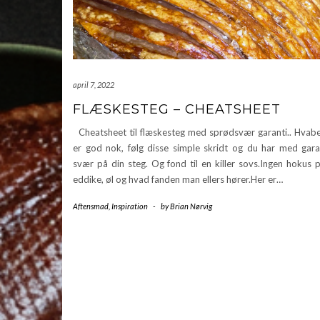
april 7, 2022
FLÆSKESTEG – CHEATSHEET
Cheatsheet til flæskesteg med sprødsvær garanti.. Hvabe
er god nok, følg disse simple skridt og du har med gara
svær på din steg. Og fond til en killer sovs.Ingen hokus
eddike, øl og hvad fanden man ellers hører.Her er…
Aftensmad
,
Inspiration
-
by
Brian Nørvig