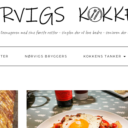
 teenageren med sine første retter - singlen der vil leve bedre - senioren der
FTER
NØRVIGS BRYGGERS
KOKKENS TANKER