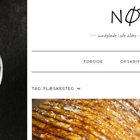
Skip
to
content
madglæde i alle aldre -
FORSIDE
OPSKRI
TAG:
FLÆSKESTEG