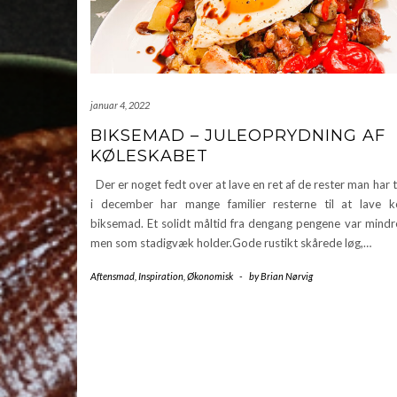
januar 4, 2022
BIKSEMAD – JULEOPRYDNING AF
KØLESKABET
Der er noget fedt over at lave en ret af de rester man har t
i december har mange familier resterne til at lave k
biksemad. Et solidt måltid fra dengang pengene var mindr
men som stadigvæk holder.Gode rustikt skårede løg,…
Aftensmad
,
Inspiration
,
Økonomisk
-
by
Brian Nørvig