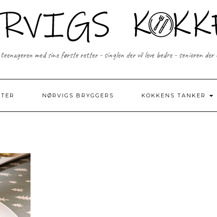
 teenageren med sine første retter - singlen der vil leve bedre - senioren der
FTER
NØRVIGS BRYGGERS
KOKKENS TANKER