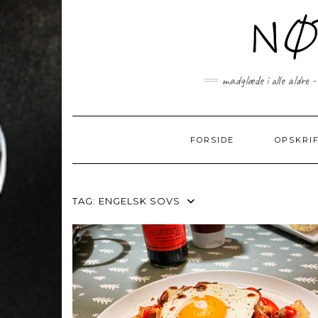
Skip
to
content
madglæde i alle aldre -
FORSIDE
OPSKRI
TAG:
ENGELSK SOVS