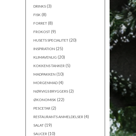
(3)
DRINKS
(8)
FISK
(8)
FORRET
(9)
FROKOST
(20)
HUSETS SPECIALITET
(25)
INSPIRATION
(20)
KLIMAVENLIG
(5)
KOKKENS TANKER
(10)
MADPAKKEN
(4)
MORGENMAD
(2)
NØRVIGS BRYGGERS
(22)
ØKONOMISK
(2)
PESCETAR
(4)
RESTAURANTS ANMELDELSER
(19)
SALAT
(10)
SAUCER